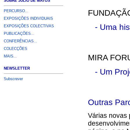
SOBRE JÚLIO DE MATOS
FUNDAÇÃO
PERCURSO...
EXPOSIÇÕES INDIVIDUAIS
- Uma hist
EXPOSIÇÕES COLECTIVAS
PUBLICAÇÕES...
CONFERÊNCIAS...
COLECÇÕES
MIRA FOR
MAIS...
NEWSLETTER
- Um Proje
Subscrever
Outras Par
Várias novas 
desenvolvimen