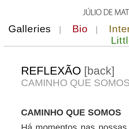
Galleries
Bio
Inte
|
|
Litt
REFLEXÃO
[back]
CAMINHO QUE SOMOS 
CAMINHO QUE SOMOS
Há momentos nas nossas 