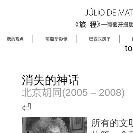
|
|
|
t
消失的神话
北京胡同(2005 – 2008)
⏎
所有的文