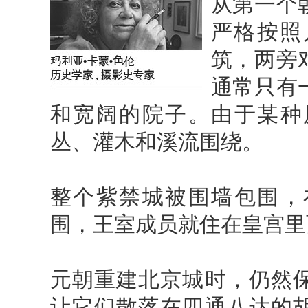
从第一个
严格按照
筑，两旁
通常只有
和宽阔的院子。由于某种
丛、灌木和溪流围绕。
整个紫禁城被围墙包围，
围，王室成员就住在皇宫里
元朝重建北京城时，仍然
让它们散落在四通八达的