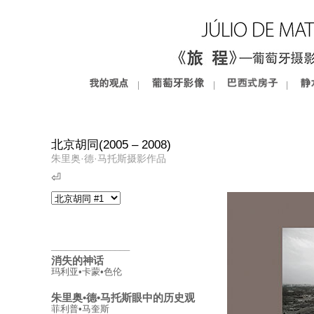
|
|
|
北京胡同(2005 – 2008)
朱里奥·德·马托斯摄影作品
⏎
________________
消失的神话
玛利亚•卡蒙•色伦
朱里奥•德•马托斯眼中的历史观
菲利普•马奎斯