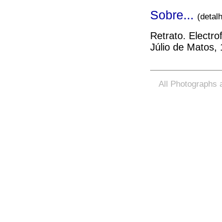
Sobre...
(detal
Retrato. Electro
Júlio de Matos,
All Photographs a