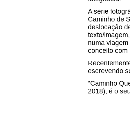
A série fotogr
Caminho de S
deslocação de
texto/imagem,
numa viagem l
conceito com 
Recentemente
escrevendo so
“Caminho Que 
2018), é o seu