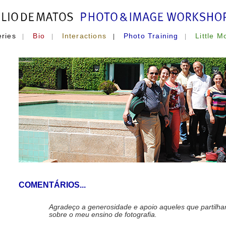
eries
Bio
Interactions
Photo Training
Little M
|
|
|
|
COMENTÁRIOS...
Agradeço a generosidade e apoio aqueles que partilha
sobre o meu ensino de fotografia.