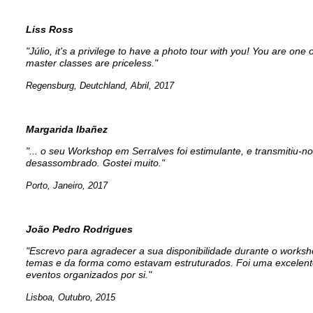
Liss Ross
"Júlio, it's a privilege to have a photo tour with you! You are one
master classes are priceless."
Regensburg, Deutchland, Abril, 2017
Margarida Ibañez
"... o seu Workshop em Serralves foi estimulante, e transmitiu
desassombrado. Gostei muito."
Porto, Janeiro, 2017
João Pedro Rodrigues
"Escrevo para agradecer a sua disponibilidade durante o worksh
temas e da forma como estavam estruturados. Foi uma excelente
eventos organizados por si."
Lisboa, Outubro, 2015