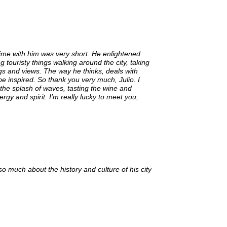
time with him was very short. He enlightened
 touristy things walking around the city, taking
ngs and views. The way he thinks, deals with
 be inspired. So thank you very much, Julio. I
 the splash of waves, tasting the wine and
ergy and spirit. I'm really lucky to meet you,
much about the history and culture of his city