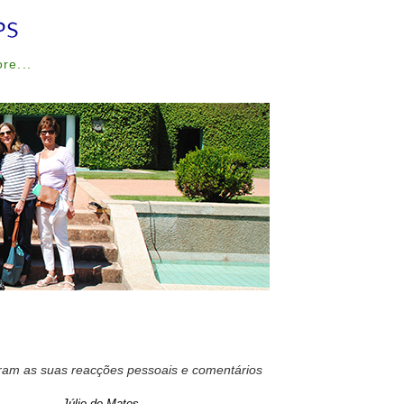
ore...
ram as suas reacções pessoais e comentários
Júlio de Matos