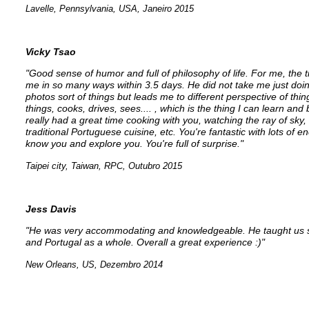
Lavelle, Pennsylvania, USA, Janeiro 2015
Vicky Tsao
"Good sense of humor and full of philosophy of life. For me, the 
me in so many ways within 3.5 days. He did not take me just doing
photos sort of things but leads me to different perspective of thi
things, cooks, drives, sees.... , which is the thing I can learn and
really had a great time cooking with you, watching the ray of sky,
traditional Portuguese cuisine, etc. You're fantastic with lots of en
know you and explore you. You're full of surprise."
Taipei city, Taiwan, RPC, Outubro 2015
Jess Davis
"He was very accommodating and knowledgeable. He taught us so 
and Portugal as a whole. Overall a great experience :)"
New Orleans, US, Dezembro 2014