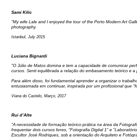
Sami Kilic
"My wife Lale and I enjoyed the tour of the Porto Modern Art Gal
photography.
Istanbul, July 2015
Luciana Bignardi
"O Júlio de Matos domina e tem a capacidade de comunicar per
cursos. Senti equilibrada a relação do embasamento teórico e a 
Para além disso, foi fundamental aprender a organizar o trabalho
entusiasmada em continuar, inspirada por um profissional que "f
Viana do Castelo, Março, 2017
Rui d’Alte
"A necessidade de formação teórico-prática na área da Fotografia
frequentar dois cursos livres, “Fotografia Digital 1” e “Laborató
Escultor José Rodrigues, sob a orientação do Arquiteto e Fotógr