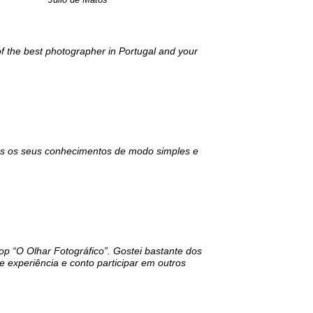
 of the best photographer in Portugal and your
-nos os seus conhecimentos de modo simples e
op “O Olhar Fotográfico”. Gostei bastante dos
 experiência e conto participar em outros