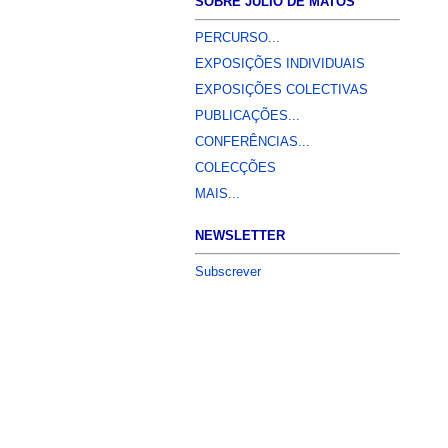
SOBRE JÚLIO DE MATOS
PERCURSO...
EXPOSIÇÕES INDIVIDUAIS
EXPOSIÇÕES COLECTIVAS
PUBLICAÇÕES...
CONFERÊNCIAS...
COLECÇÕES
MAIS...
NEWSLETTER
Subscrever